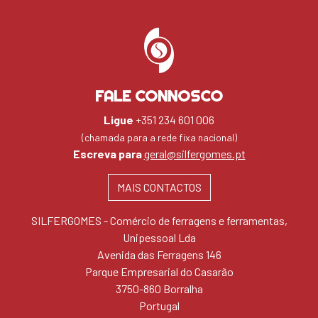
FALE CONNOSCO
Ligue
+351 234 601 006
(chamada para a rede fixa nacional)
Escreva para
geral@silfergomes.pt
MAIS CONTACTOS
SILFERGOMES - Comércio de ferragens e ferramentas,
Unipessoal Lda
Avenida das Ferragens 146
Parque Empresarial do Casarão
3750-860 Borralha
Portugal