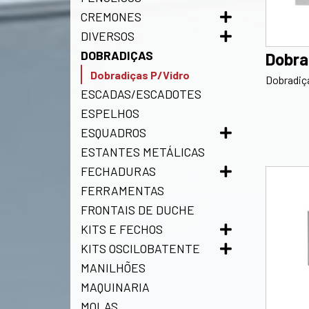
CREMONES
DIVERSOS
DOBRADIÇAS
Dobra
Dobradiças P/Vidro
Dobradiça
ESCADAS/ESCADOTES
ESPELHOS
ESQUADROS
ESTANTES METÁLICAS
FECHADURAS
FERRAMENTAS
FRONTAIS DE DUCHE
KITS E FECHOS
KITS OSCILOBATENTE
MANILHÕES
MAQUINARIA
MOLAS