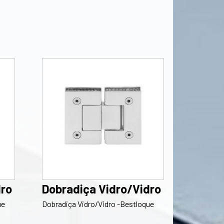
dro
Dobradiça Vidro/Vidro
ue
Dobradiça Vidro/Vidro -Bestloque