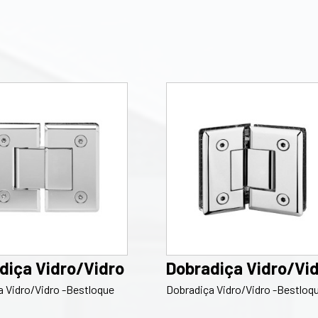
diça Vidro/Vidro
Dobradiça Vidro/Vi
 Vidro/Vidro -Bestloque
Dobradiça Vidro/Vidro -Bestloq