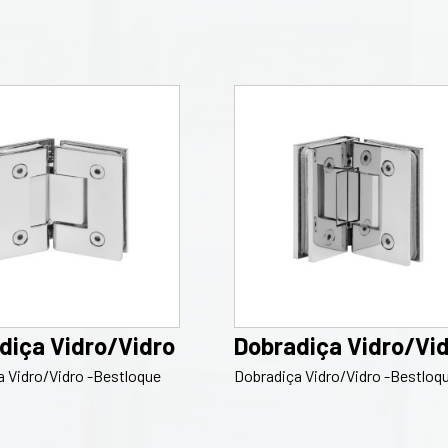
diça Vidro/Vidro
Dobradiça Vidro/Vi
 Vidro/Vidro -Bestloque
Dobradiça Vidro/Vidro -Bestloq