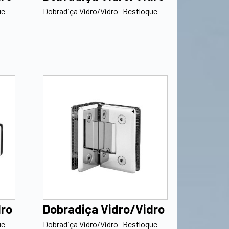
ue
Dobradiça Vidro/Vidro -Bestloque
dro
Dobradiça Vidro/Vidro
ue
Dobradiça Vidro/Vidro -Bestloque