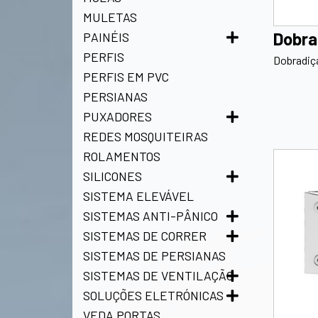
MULETAS
Dobra
PAINÉIS
PERFIS
Dobradiça
PERFIS EM PVC
PERSIANAS
PUXADORES
REDES MOSQUITEIRAS
ROLAMENTOS
SILICONES
SISTEMA ELEVÁVEL
SISTEMAS ANTI-PÂNICO
SISTEMAS DE CORRER
SISTEMAS DE PERSIANAS
SISTEMAS DE VENTILAÇÃO
SOLUÇÕES ELETRÓNICAS
VEDA PORTAS