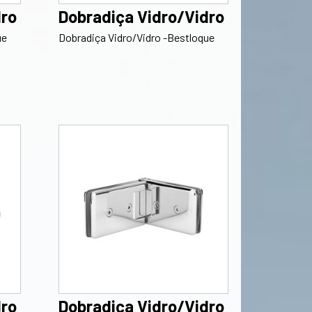
dro
Dobradiça Vidro/Vidro
ue
Dobradiça Vidro/Vidro -Bestloque
dro
Dobradiça Vidro/Vidro