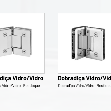
diça Vidro/Vidro
Dobradiça Vidro/Vi
 Vidro/Vidro -Bestloque
Dobradiça Vidro/Vidro -Bestloq