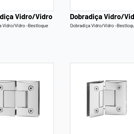
diça Vidro/Vidro
Dobradiça Vidro/Vi
 Vidro/Vidro -Bestloque
Dobradiça Vidro/Vidro -Bestloq