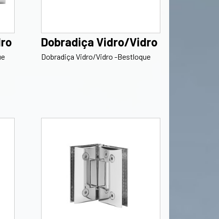
dro
Dobradiça Vidro/Vidro
ue
Dobradiça Vidro/Vidro -Bestloque