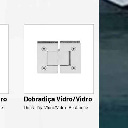
dro
Dobradiça Vidro/Vidro
ue
Dobradiça Vidro/Vidro -Bestloque