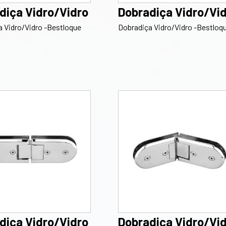
diça Vidro/Vidro
Dobradiça Vidro/Vi
 Vidro/Vidro -Bestloque
Dobradiça Vidro/Vidro -Bestloq
diça Vidro/Vidro
Dobradiça Vidro/Vi