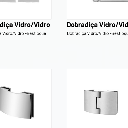
diça Vidro/Vidro
Dobradiça Vidro/Vi
 Vidro/Vidro -Bestloque
Dobradiça Vidro/Vidro -Bestloq