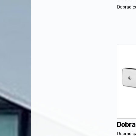
Dobradiça
Dobra
Dobradiça