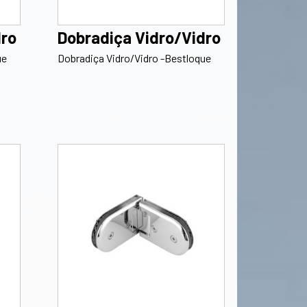
dro
Dobradiça Vidro/Vidro
ue
Dobradiça Vidro/Vidro -Bestloque