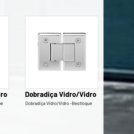
dro
Dobradiça Vidro/Vidro
ue
Dobradiça Vidro/Vidro -Bestloque