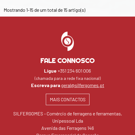
Mostrando 1-15 de um total de 15 artigo(s)
FALE CONNOSCO
Ligue
+351 234 601 006
(chamada para a rede fixa nacional)
Escreva para
geral@silfergomes.pt
MAIS CONTACTOS
SILFERGOMES - Comércio de ferragens e ferramentas,
Unipessoal Lda
Avenida das Ferragens 146