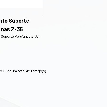
nto Suporte
anas Z-35
 Suporte Persianas Z-35 -
 1-1 de um total de 1 artigo(s)