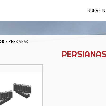
SOBRE N
OS
PERSIANAS
PERSIANA