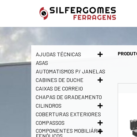
PRODUT
AJUDAS TÉCNICAS
ASAS
AUTOMATISMOS P/ JANELAS
CABINES DE DUCHE
CAIXAS DE CORREIO
CHAPAS DE GRADEAMENTO
CILINDROS
COBERTURAS EXTERIORES
COMPASSOS
COMPONENTES MOBILIÁRIO
FENÓLICOS