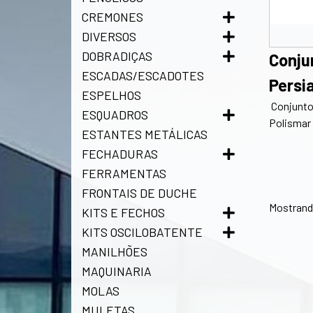
CREMONES
DIVERSOS
DOBRADIÇAS
Conju
ESCADAS/ESCADOTES
Persi
ESPELHOS
Conjunto
ESQUADROS
Polismar
ESTANTES METÁLICAS
FECHADURAS
FERRAMENTAS
FRONTAIS DE DUCHE
Mostrando
KITS E FECHOS
KITS OSCILOBATENTE
MANILHÕES
MAQUINARIA
MOLAS
MULETAS