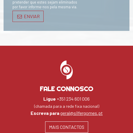
pretender que estes sejam eliminados
por favor informe-nos pela mesma via.
ENVIAR
FALE CONNOSCO
Ligue
+351 234 601 006
(chamada para a rede fixa nacional)
Escreva para
geral@silfergomes.pt
MAIS CONTACTOS