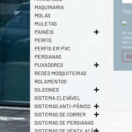
MAQUINARIA
Digi
MOLAS
MULETAS
PAINÉIS
Ao su
indic
PERFIS
descr
estes
PERFIS EM PVC
PERSIANAS
PUXADORES
REDES MOSQUITEIRAS
ROLAMENTOS
SILICONES
SISTEMA ELEVÁVEL
SISTEMAS ANTI-PÂNICO
SISTEMAS DE CORRER
SISTEMAS DE PERSIANAS
SISTEMAS DE VENTILAÇÃO