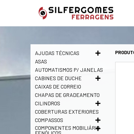
PRODUT
AJUDAS TÉCNICAS
ASAS
AUTOMATISMOS P/ JANELAS
CABINES DE DUCHE
CAIXAS DE CORREIO
CHAPAS DE GRADEAMENTO
CILINDROS
COBERTURAS EXTERIORES
COMPASSOS
COMPONENTES MOBILIÁRIO
FENÓLICOS