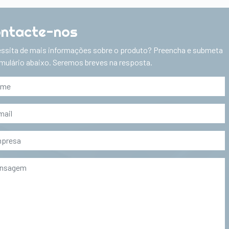
ntacte-nos
ssita de mais informações sobre o produto? Preencha e submeta
rmulário abaixo. Seremos breves na resposta.