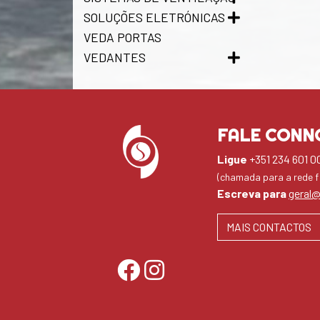
SOLUÇÕES ELETRÓNICAS
VEDA PORTAS
VEDANTES
FALE CONN
Ligue
+351 234 601 0
(chamada para a rede fi
Escreva para
geral@
MAIS CONTACTOS