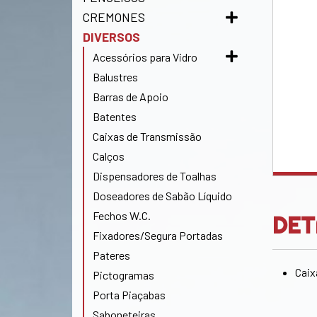
CREMONES
DIVERSOS
Acessórios para Vidro
Balustres
Barras de Apoio
Batentes
Caixas de Transmissão
Calços
Dispensadores de Toalhas
Doseadores de Sabão Líquido
Fechos W.C.
DET
Fixadores/Segura Portadas
Pateres
Caix
Pictogramas
Porta Piaçabas
Saboneteiras