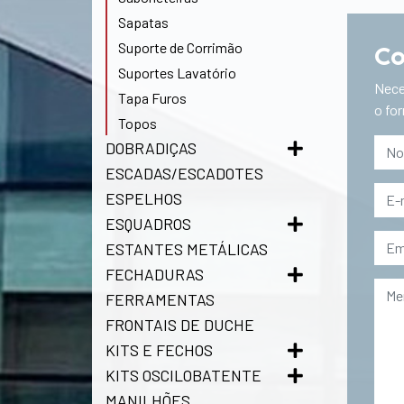
Sapatas
Suporte de Corrimão
Co
Suportes Lavatório
Nece
Tapa Furos
o fo
Topos
DOBRADIÇAS
ESCADAS/ESCADOTES
ESPELHOS
ESQUADROS
ESTANTES METÁLICAS
FECHADURAS
FERRAMENTAS
FRONTAIS DE DUCHE
KITS E FECHOS
KITS OSCILOBATENTE
MANILHÕES