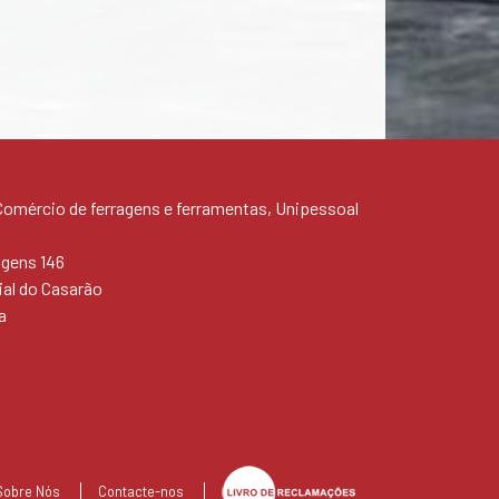
mércio de ferragens e ferramentas, Unipessoal
agens 146
al do Casarão
a
Sobre Nós
Contacte-nos