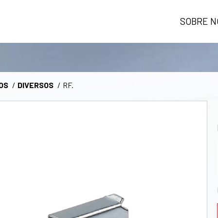
SOBRE N
OS
DIVERSOS
RF.