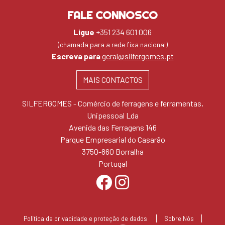
FALE CONNOSCO
Ligue
+351 234 601 006
(chamada para a rede fixa nacional)
Escreva para
geral@silfergomes.pt
MAIS CONTACTOS
SILFERGOMES - Comércio de ferragens e ferramentas,
Unipessoal Lda
Avenida das Ferragens 146
Parque Empresarial do Casarão
3750-860 Borralha
Portugal
Política de privacidade e proteção de dados
Sobre Nós