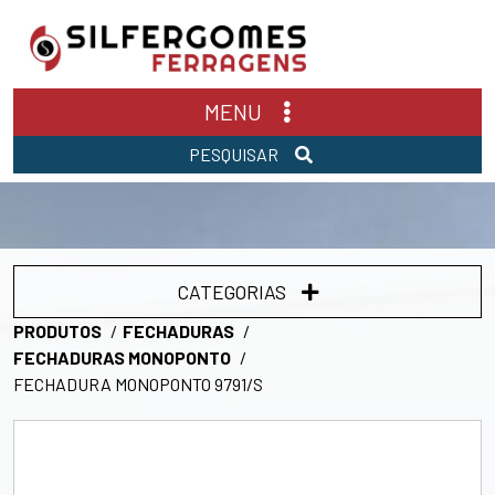
MENU
PESQUISAR
CATEGORIAS
PRODUTOS
FECHADURAS
FECHADURAS MONOPONTO
FECHADURA MONOPONTO 9791/S