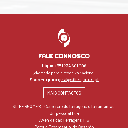
FALE CONNOSCO
Ligue
+351 234 601 006
(chamada para a rede fixa nacional)
Escreva para
geral@silfergomes.pt
MAIS CONTACTOS
SILFERGOMES - Comércio de ferragens e ferramentas,
Unipessoal Lda
Avenida das Ferragens 146
Parque Empresarial do Casarão