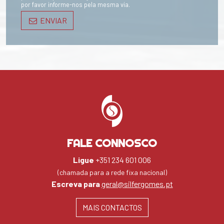
por favor informe-nos pela mesma via.
ENVIAR
FALE CONNOSCO
Ligue
+351 234 601 006
(chamada para a rede fixa nacional)
Escreva para
geral@silfergomes.pt
MAIS CONTACTOS