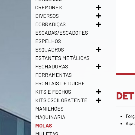
CREMONES
DIVERSOS
DOBRADIÇAS
ESCADAS/ESCADOTES
ESPELHOS
ESQUADROS
ESTANTES METÁLICAS
FECHADURAS
FERRAMENTAS
FRONTAIS DE DUCHE
KITS E FECHOS
DET
KITS OSCILOBATENTE
MANILHÕES
Forç
MAQUINARIA
Ação
MOLAS
MULETAS