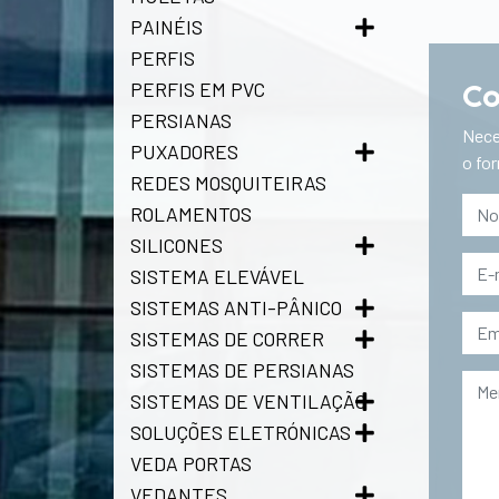
PAINÉIS
PERFIS
Co
PERFIS EM PVC
PERSIANAS
Nece
PUXADORES
o fo
REDES MOSQUITEIRAS
ROLAMENTOS
SILICONES
SISTEMA ELEVÁVEL
SISTEMAS ANTI-PÂNICO
SISTEMAS DE CORRER
SISTEMAS DE PERSIANAS
SISTEMAS DE VENTILAÇÃO
SOLUÇÕES ELETRÓNICAS
VEDA PORTAS
VEDANTES