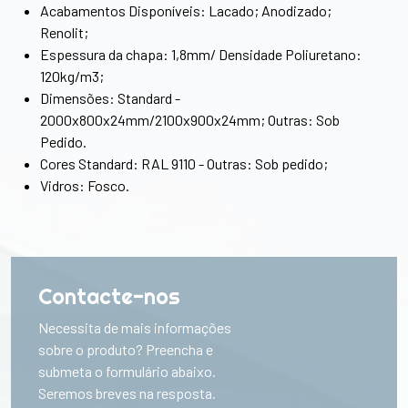
Acabamentos Disponíveis: Lacado; Anodizado;
Renolit;
Espessura da chapa: 1,8mm/ Densidade Poliuretano:
120kg/m3;
Dimensões: Standard -
2000x800x24mm/2100x900x24mm; Outras: Sob
Pedido.
Cores Standard: RAL 9110 - Outras: Sob pedido;
Vidros: Fosco.
Contacte-nos
Necessita de mais informações
sobre o produto? Preencha e
submeta o formulário abaixo.
Seremos breves na resposta.