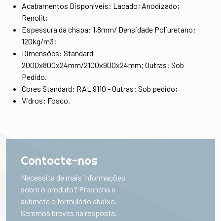
Acabamentos Disponíveis: Lacado; Anodizado;
Renolit;
Espessura da chapa: 1,8mm/ Densidade Poliuretano:
120kg/m3;
Dimensões: Standard -
2000x800x24mm/2100x900x24mm; Outras: Sob
Pedido.
Cores Standard: RAL 9110 - Outras: Sob pedido;
Vidros: Fosco.
Contacte-nos
Necessita de mais informações
sobre o produto? Preencha e
submeta o formulário abaixo.
Seremos breves na resposta.