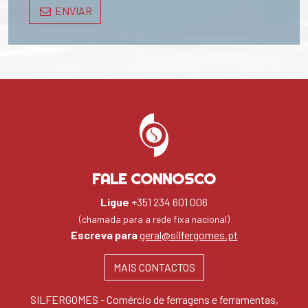
ENVIAR
FALE CONNOSCO
Ligue
+351 234 601 006
(chamada para a rede fixa nacional)
Escreva para
geral@silfergomes.pt
MAIS CONTACTOS
SILFERGOMES - Comércio de ferragens e ferramentas,